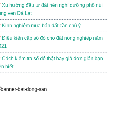
Xu hướng đầu tư đất nền nghỉ dưỡng phố núi
ùng ven Đà Lạt
Kinh nghiệm mua bán đất cần chú ý
Điều kiện cấp sổ đỏ cho đất nông nghiệp năm
021
Cách kiểm tra sổ đỏ thật hay giả đơn giản bạn
ên biết