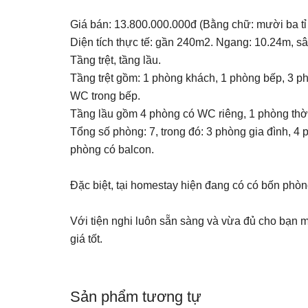
Giá bán: 13.800.000.000đ (Bằng chữ: mười ba tỉ t
Diện tích thực tế: gần 240m2. Ngang: 10.24m, s
Tầng trệt, tầng lầu.
Tầng trệt gồm: 1 phòng khách, 1 phòng bếp, 3 p
WC trong bếp.
Tầng lầu gồm 4 phòng có WC riêng, 1 phòng thờ,
Tổng số phòng: 7, trong đó: 3 phòng gia đình, 4
phòng có balcon.
Đặc biệt, tại homestay hiện đang có có bốn phòng
Với tiện nghi luôn sẵn sàng và vừa đủ cho bạn m
giá tốt.
Sản phẩm tương tự