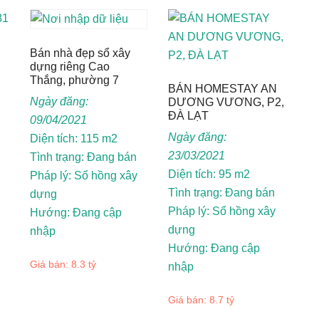
Bán nhà đẹp sổ xây
dựng riêng Cao
Thắng, phường 7
BÁN HOMESTAY AN
Ngày đăng:
DƯƠNG VƯƠNG, P2,
ĐÀ LẠT
09/04/2021
Ngày đăng:
Diện tích: 115 m2
23/03/2021
Tình trạng: Đang bán
Diện tích: 95 m2
Pháp lý: Sổ hồng xây
Tình trạng: Đang bán
dựng
Pháp lý: Sổ hồng xây
Hướng: Đang cập
dựng
nhập
Hướng: Đang cập
Giá bán: 8.3 tỷ
nhập
Giá bán: 8.7 tỷ