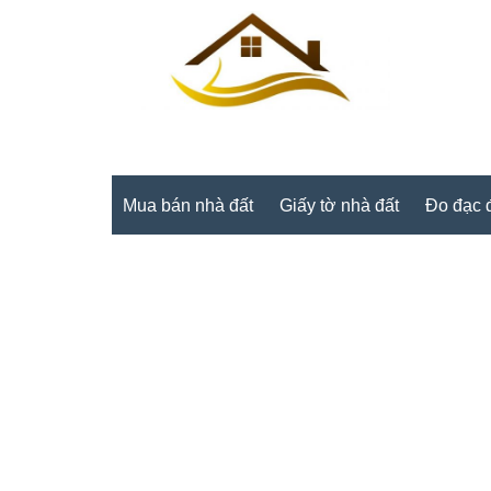
Mua bán nhà đất
Giấy tờ nhà đất
Đo đạc đ