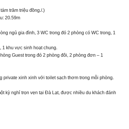
ám trăm triệu đồng./.)
âu: 20.59m
hòng ngủ gia đình, 3 WC trong đó 2 phòng có WC trong, 1
 1 khu vực sinh hoạt chung.
 phòng Guest trong đó 2 phòng đôi, 2 phòng đơn – 1
 private xinh xinh với toilet sạch thơm trong mỗi phòng.
ột kỳ nghỉ trọn vẹn tại Đà Lạt, được nhiều du khách đánh