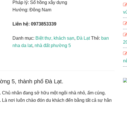
Pháp lý: Sổ hồng xây dựng
Hướng: Đông Nam
v
Liên hệ: 0973853339
Danh mục:
Biệt thự, khách sạn
,
Đà Lạt
Thẻ:
ban
2
nha da lat
,
nhà đất phường 5
n
ờng 5, thành phố Đà Lạt.
ốt. Chủ nhân đang sở hữu một ngôi nhà nhỏ, ấm cúng.
. Là nơi luôn chào đón du khách đến bằng tất cả sự hân