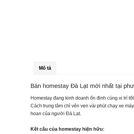
Mô tả
Bán homestay Đà Lạt mới nhất tại phư
Homestay đang kinh doanh ổn định cùng vị trí t
Cách trung tâm chỉ vẻn vẹn vài phút chạy xe máy
hoan của người Đà Lạt.
Kết cấu của homestay hiện hữu: