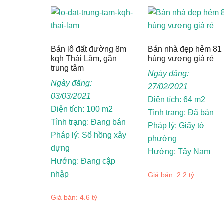
Bán lô đất đường 8m
Bán nhà đẹp hẻm 81
kqh Thái Lâm, gần
hùng vương giá rẻ
trung tâm
Ngày đăng:
Ngày đăng:
27/02/2021
03/03/2021
Diện tích: 64 m2
Diện tích: 100 m2
Tình trạng: Đã bán
Tình trạng: Đang bán
Pháp lý: Giấy tờ
Pháp lý: Sổ hồng xây
phường
dựng
Hướng: Tây Nam
Hướng: Đang cập
nhập
Giá bán: 2.2 tỷ
Giá bán: 4.6 tỷ